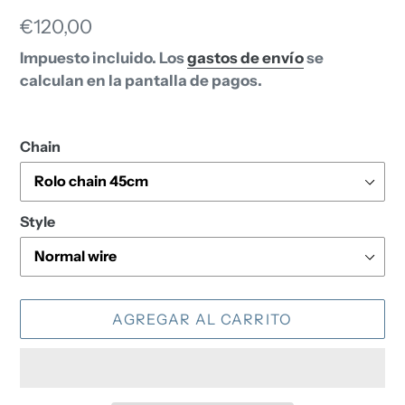
Precio
€120,00
habitual
Impuesto incluido. Los
gastos de envío
se
calculan en la pantalla de pagos.
Chain
Style
AGREGAR AL CARRITO