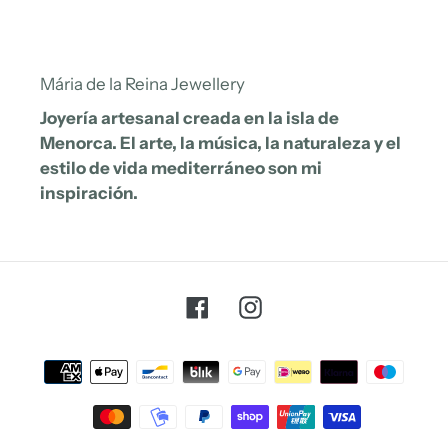
Mária de la Reina Jewellery
Joyería artesanal creada en la isla de
Menorca. El arte, la música, la naturaleza y el
estilo de vida mediterráneo son mi
inspiración.
Facebook
Instagram
Métodos
de
pago